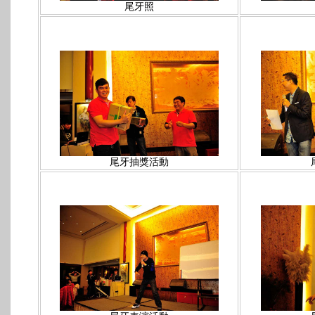
尾牙照
尾牙抽獎活動