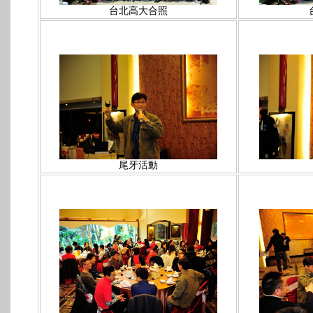
台北高大合照
尾牙活動